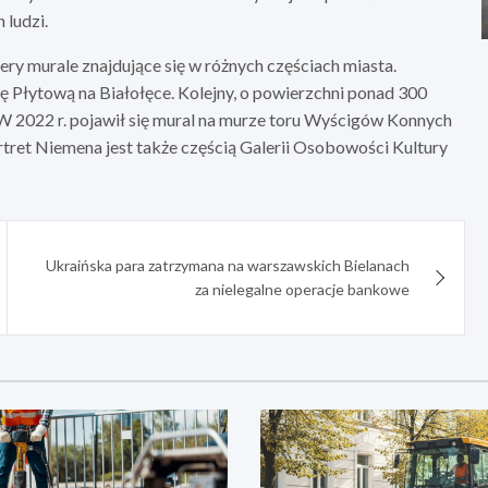
 ludzi.
ry murale znajdujące się w różnych częściach miasta.
ę Płytową na Białołęce. Kolejny, o powierzchni ponad 300
W 2022 r. pojawił się mural na murze toru Wyścigów Konnych
tret Niemena jest także częścią Galerii Osobowości Kultury
Ukraińska para zatrzymana na warszawskich Bielanach
za nielegalne operacje bankowe