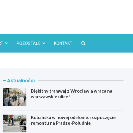
l
RT
POZOSTAŁE
KONTAKT
Aktualności
Błękitny tramwaj z Wrocławia wraca na
warszawskie ulice!
Kubańska w nowej odsłonie: rozpoczęcie
remontu na Pradze-Południe