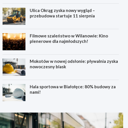
Ulica Okrąg zyska nowy wygląd –
przebudowa startuje 11 sierpnia
Filmowe szaleństwo w Wilanowie: Kino
plenerowe dla najmłodszych!
Mokotów w nowej odsłonie: pływalnia zyska
nowoczesny blask
Hala sportowa w Białołęce: 80% budowy za
nami!