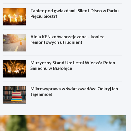
Taniec pod gwiazdami: Silent Disco w Parku
Pięciu Sióstr!
Aleja KEN znów przejezdna – koniec
remontowych utrudnień!
Muzyczny Stand Up: Letni Wieczór Pełen
Śmiechu w Białołęce
Mikrowyprawa w świat owadów: Odkryj ich
tajemnice!