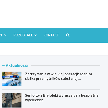
l
RT
POZOSTAŁE
KONTAKT
Aktualności
Zatrzymania w wielkiej operacji: rozbita
siatka przemytników substancji
psychoaktywnych
Seniorzy z Białołęki wyruszają na bezpłatne
wycieczki!