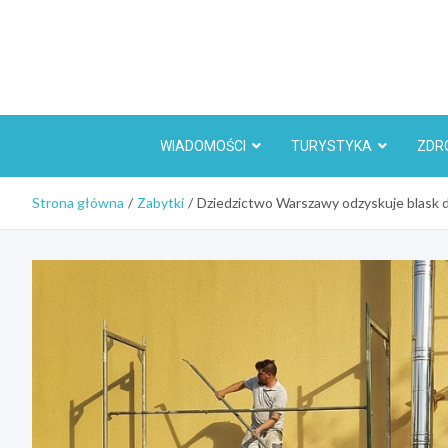
Skip
to
content
WIADOMOŚCI
TURYSTYKA
ZDR
Strona główna
Zabytki
Dziedzictwo Warszawy odzyskuje blask 