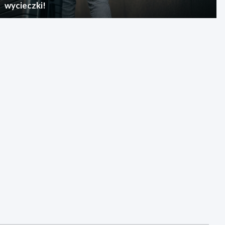
wycieczki!