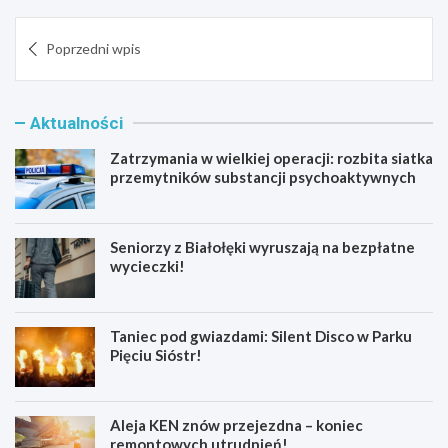
Nawigacja
Poprzedni wpis
wpisu
Aktualności
Zatrzymania w wielkiej operacji: rozbita siatka
przemytników substancji psychoaktywnych
Seniorzy z Białołęki wyruszają na bezpłatne
wycieczki!
Taniec pod gwiazdami: Silent Disco w Parku
Pięciu Sióstr!
Aleja KEN znów przejezdna – koniec
remontowych utrudnień!