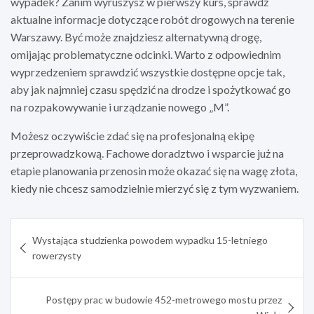
wypadek? Zanim wyruszysz w pierwszy kurs, sprawdź
aktualne informacje dotyczące robót drogowych na terenie
Warszawy. Być może znajdziesz alternatywną drogę,
omijając problematyczne odcinki. Warto z odpowiednim
wyprzedzeniem sprawdzić wszystkie dostępne opcje tak,
aby jak najmniej czasu spędzić na drodze i spożytkować go
na rozpakowywanie i urządzanie nowego „M”.
Możesz oczywiście zdać się na profesjonalną ekipę
przeprowadzkową. Fachowe doradztwo i wsparcie już na
etapie planowania przenosin może okazać się na wagę złota,
kiedy nie chcesz samodzielnie mierzyć się z tym wyzwaniem.
Nawigacja
Wystająca studzienka powodem wypadku 15-letniego
wpisu
rowerzysty
Postępy prac w budowie 452-metrowego mostu przez