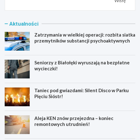
Wisłę
Aktualności
Zatrzymania w wielkiej operacji: rozbita siatka
przemytników substancji psychoaktywnych
Seniorzy z Białołęki wyruszają na bezpłatne
wycieczki!
Taniec pod gwiazdami: Silent Disco w Parku
Pięciu Sióstr!
Aleja KEN znów przejezdna – koniec
remontowych utrudnień!