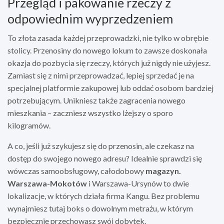
Przegląd i pakowanie rzeczy z
odpowiednim wyprzedzeniem
To złota zasada każdej przeprowadzki, nie tylko w obrębie
stolicy. Przenosiny do nowego lokum to zawsze doskonała
okazja do pozbycia się rzeczy, których już nigdy nie użyjesz.
Zamiast się z nimi przeprowadzać, lepiej sprzedać je na
specjalnej platformie zakupowej lub oddać osobom bardziej
potrzebującym. Unikniesz także zagracenia nowego
mieszkania – zaczniesz wszystko lżejszy o sporo
kilogramów.
A co, jeśli już szykujesz się do przenosin, ale czekasz na
dostęp do swojego nowego adresu? Idealnie sprawdzi się
wówczas samoobsługowy, całodobowy
magazyn.
Warszawa-Mokotów
i Warszawa-Ursynów to dwie
lokalizacje, w których działa firma Kangu. Bez problemu
wynajmiesz tutaj boks o dowolnym metrażu, w którym
bezpiecznie przechowasz swój dobytek.