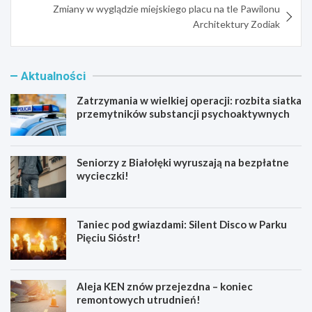
Zmiany w wyglądzie miejskiego placu na tle Pawilonu
Architektury Zodiak
Aktualności
Zatrzymania w wielkiej operacji: rozbita siatka
przemytników substancji psychoaktywnych
Seniorzy z Białołęki wyruszają na bezpłatne
wycieczki!
Taniec pod gwiazdami: Silent Disco w Parku
Pięciu Sióstr!
Aleja KEN znów przejezdna – koniec
remontowych utrudnień!