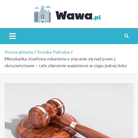
Skip
to
content
Wawa.p
Strona główna
Kronika Policyjna
Mieszkańka Józefowa oskarżona o znęcanie się nad psem z
okrucieństwem – całe zdarzenie wyjaśnione w ciągu jednej doby