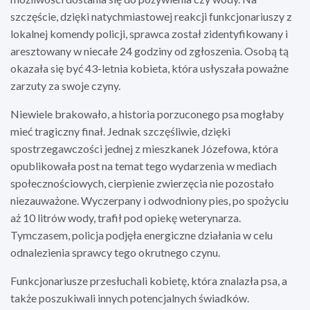
szczęście, dzięki natychmiastowej reakcji funkcjonariuszy z
lokalnej komendy policji, sprawca został zidentyfikowany i
aresztowany w niecałe 24 godziny od zgłoszenia. Osobą tą
okazała się być 43-letnia kobieta, która usłyszała poważne
zarzuty za swoje czyny.
Niewiele brakowało, a historia porzuconego psa mogłaby
mieć tragiczny finał. Jednak szczęśliwie, dzięki
spostrzegawczości jednej z mieszkanek Józefowa, która
opublikowała post na temat tego wydarzenia w mediach
społecznościowych, cierpienie zwierzęcia nie pozostało
niezauważone. Wyczerpany i odwodniony pies, po spożyciu
aż 10 litrów wody, trafił pod opiekę weterynarza.
Tymczasem, policja podjęła energiczne działania w celu
odnalezienia sprawcy tego okrutnego czynu.
Funkcjonariusze przesłuchali kobietę, która znalazła psa, a
także poszukiwali innych potencjalnych świadków.