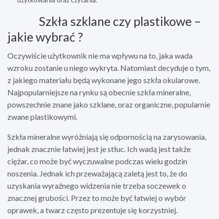
​ Szkła szklane czy plastikowe –
jakie wybrać ?
Oczywiście użytkownik nie ma wpływu na to, jaka wada
wzroku zostanie u niego wykryta. Natomiast decyduje o tym,
z jakiego materiału będą wykonane jego szkła okularowe.
Najpopularniejsze na rynku są obecnie szkła mineralne,
powszechnie znane jako szklane, oraz organiczne, popularnie
zwane plastikowymi.
Szkła mineralne wyróżniają się odpornością na zarysowania,
jednak znacznie łatwiej jest je stłuc. Ich wadą jest także
ciężar, co może być wyczuwalne podczas wielu godzin
noszenia. Jednak ich przeważającą zaletą jest to, że do
uzyskania wyraźnego widzenia nie trzeba soczewek o
znacznej grubości. Przez to może być łatwiej o wybór
oprawek, a twarz często prezentuje się korzystniej.