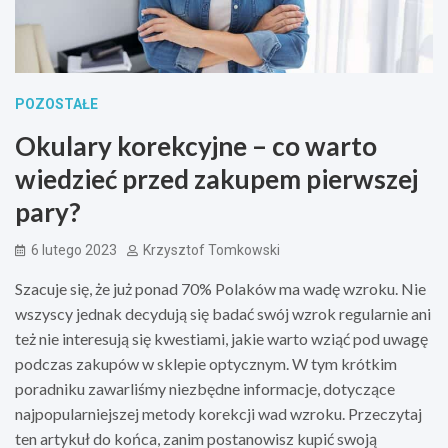
POZOSTAŁE
Okulary korekcyjne – co warto
wiedzieć przed zakupem pierwszej
pary?
6 lutego 2023
Krzysztof Tomkowski
Szacuje się, że już ponad 70% Polaków ma wadę wzroku. Nie
wszyscy jednak decydują się badać swój wzrok regularnie ani
też nie interesują się kwestiami, jakie warto wziąć pod uwagę
podczas zakupów w sklepie optycznym. W tym krótkim
poradniku zawarliśmy niezbędne informacje, dotyczące
najpopularniejszej metody korekcji wad wzroku. Przeczytaj
ten artykuł do końca, zanim postanowisz kupić swoją