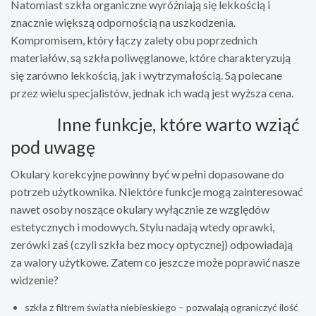
Natomiast szkła organiczne wyróżniają się lekkością i
znacznie większą odpornością na uszkodzenia.
Kompromisem, który łączy zalety obu poprzednich
materiałów, są szkła poliwęglanowe, które charakteryzują
się zarówno lekkością, jak i wytrzymałością. Są polecane
przez wielu specjalistów, jednak ich wadą jest wyższa cena.
​ Inne funkcje, które warto wziąć
pod uwagę
Okulary korekcyjne powinny być w pełni dopasowane do
potrzeb użytkownika. Niektóre funkcje mogą zainteresować
nawet osoby noszące okulary wyłącznie ze względów
estetycznych i modowych. Stylu nadają wtedy oprawki,
zerówki zaś (czyli szkła bez mocy optycznej) odpowiadają
za walory użytkowe. Zatem co jeszcze może poprawić nasze
widzenie?
szkła z filtrem światła niebieskiego – pozwalają ograniczyć ilość