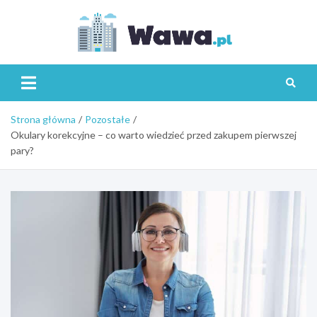
Skip
to
content
Wawa.p
Strona główna
Pozostałe
Okulary korekcyjne – co warto wiedzieć przed zakupem pierwszej
pary?