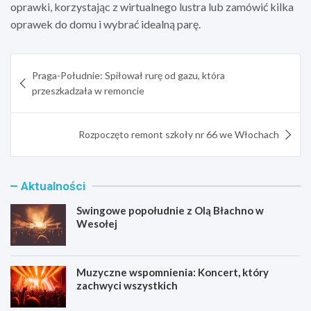
oprawki, korzystając z wirtualnego lustra lub zamówić kilka
oprawek do domu i wybrać idealną parę.
Nawigacja
Praga-Południe: Spiłował rurę od gazu, która
wpisu
przeszkadzała w remoncie
Rozpoczęto remont szkoły nr 66 we Włochach
Aktualności
Swingowe popołudnie z Olą Błachno w
Wesołej
Muzyczne wspomnienia: Koncert, który
zachwyci wszystkich