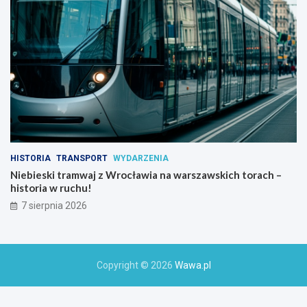
HISTORIA
TRANSPORT
WYDARZENIA
Niebieski tramwaj z Wrocławia na warszawskich torach –
historia w ruchu!
7 sierpnia 2026
Copyright © 2026
Wawa.pl