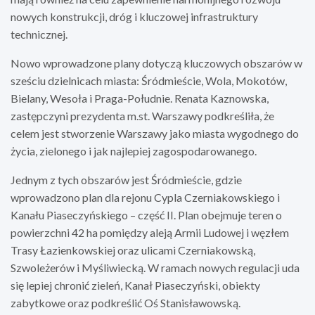
nowych konstrukcji, dróg i kluczowej infrastruktury
technicznej.
Nowo wprowadzone plany dotyczą kluczowych obszarów w
sześciu dzielnicach miasta: Śródmieście, Wola, Mokotów,
Bielany, Wesoła i Praga-Południe. Renata Kaznowska,
zastępczyni prezydenta m.st. Warszawy podkreśliła, że
celem jest stworzenie Warszawy jako miasta wygodnego do
życia, zielonego i jak najlepiej zagospodarowanego.
Jednym z tych obszarów jest Śródmieście, gdzie
wprowadzono plan dla rejonu Cypla Czerniakowskiego i
Kanału Piaseczyńskiego – część II. Plan obejmuje teren o
powierzchni 42 ha pomiędzy aleją Armii Ludowej i węzłem
Trasy Łazienkowskiej oraz ulicami Czerniakowską,
Szwoleżerów i Myśliwiecką. W ramach nowych regulacji uda
się lepiej chronić zieleń, Kanał Piaseczyński, obiekty
zabytkowe oraz podkreślić Oś Stanisławowską.