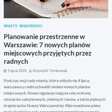
MIASTO
WIADOMOŚCI
Planowanie przestrzenne w
Warszawie: 7 nowych planów
miejscowych przyjętych przez
radnych
5 lipca 2024
Krzysztof Tomkowski
Podczas sesji rady miasta, która odbyła się 4 lipca,
warszawscy radni uchwalili siedem nowych planów
miejscowych. Nowe regulacje mają na celu ochronę
obszarów zabytkowych, zielonych i lasów, a także pięknych
krajobrazów Skarpy Warszawskiej. Wprowadzone plany
mają również na celu zapewnienie harmonijnego rozwoju