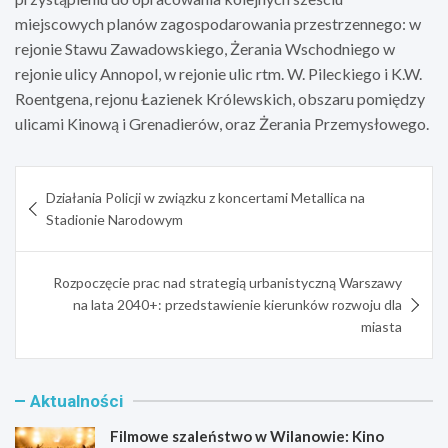
miejscowych planów zagospodarowania przestrzennego: w
rejonie Stawu Zawadowskiego, Żerania Wschodniego w
rejonie ulicy Annopol, w rejonie ulic rtm. W. Pileckiego i K.W.
Roentgena, rejonu Łazienek Królewskich, obszaru pomiędzy
ulicami Kinową i Grenadierów, oraz Żerania Przemysłowego.
Nawigacja
Działania Policji w związku z koncertami Metallica na
wpisu
Stadionie Narodowym
Rozpoczęcie prac nad strategią urbanistyczną Warszawy
na lata 2040+: przedstawienie kierunków rozwoju dla
miasta
Aktualności
Filmowe szaleństwo w Wilanowie: Kino