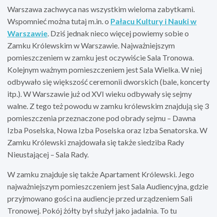
Warszawa zachwyca nas wszystkim wieloma zabytkami.
Wspomnieć można tutaj m.in. o
Pałacu Kultury i Nauki w
Warszawie
. Dziś jednak nieco więcej powiemy sobie o
Zamku Królewskim w Warszawie. Najważniejszym
pomieszczeniem w zamku jest oczywiście Sala Tronowa.
Kolejnym ważnym pomieszczeniem jest Sala Wielka. W niej
odbywało się większość ceremonii dworskich (bale, koncerty
itp.). W Warszawie już od XVI wieku odbywały się sejmy
walne. Z tego też powodu w zamku królewskim znajdują się 3
pomieszczenia przeznaczone pod obrady sejmu – Dawna
Izba Poselska, Nowa Izba Poselska oraz Izba Senatorska. W
Zamku Królewski znajdowała się także siedziba Rady
Nieustającej – Sala Rady.
W zamku znajduje się także Apartament Królewski. Jego
najważniejszym pomieszczeniem jest Sala Audiencyjna, gdzie
przyjmowano gości na audiencje przed urządzeniem Sali
Tronowej. Pokój żółty był służył jako jadalnia. To tu