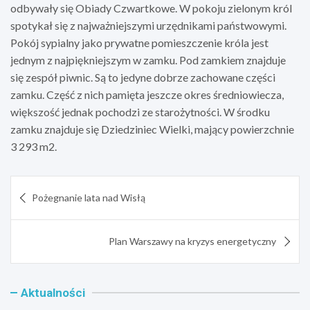
odbywały się Obiady Czwartkowe. W pokoju zielonym król
spotykał się z najważniejszymi urzędnikami państwowymi.
Pokój sypialny jako prywatne pomieszczenie króla jest
jednym z najpiękniejszym w zamku. Pod zamkiem znajduje
się zespół piwnic. Są to jedyne dobrze zachowane części
zamku. Część z nich pamięta jeszcze okres średniowiecza,
większość jednak pochodzi ze starożytności. W środku
zamku znajduje się Dziedziniec Wielki, mający powierzchnie
3 293 m2.
Nawigacja
Pożegnanie lata nad Wisłą
wpisu
Plan Warszawy na kryzys energetyczny
Aktualności