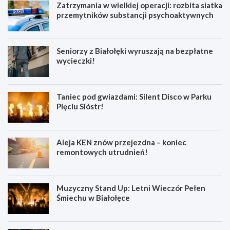
Zatrzymania w wielkiej operacji: rozbita siatka
przemytników substancji psychoaktywnych
Seniorzy z Białołęki wyruszają na bezpłatne
wycieczki!
Taniec pod gwiazdami: Silent Disco w Parku
Pięciu Sióstr!
Aleja KEN znów przejezdna – koniec
remontowych utrudnień!
Muzyczny Stand Up: Letni Wieczór Pełen
Śmiechu w Białołęce