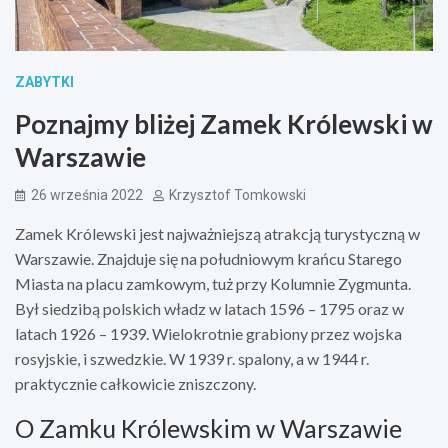
ZABYTKI
Poznajmy bliżej Zamek Królewski w
Warszawie
26 września 2022
Krzysztof Tomkowski
Zamek Królewski jest najważniejszą atrakcją turystyczną w
Warszawie. Znajduje się na południowym krańcu Starego
Miasta na placu zamkowym, tuż przy Kolumnie Zygmunta.
Był siedzibą polskich władz w latach 1596 – 1795 oraz w
latach 1926 – 1939. Wielokrotnie grabiony przez wojska
rosyjskie, i szwedzkie. W 1939 r. spalony, a w 1944 r.
praktycznie całkowicie zniszczony.
O Zamku Królewskim w Warszawie