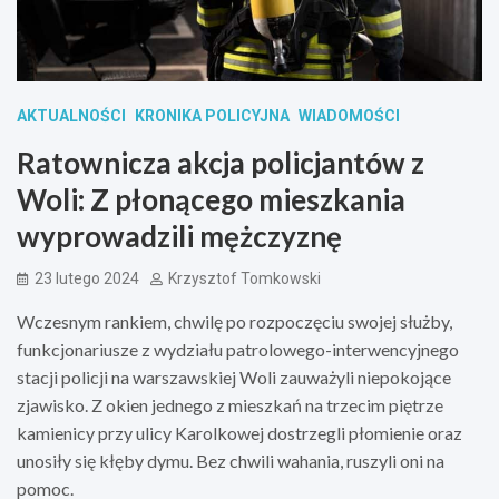
AKTUALNOŚCI
KRONIKA POLICYJNA
WIADOMOŚCI
Ratownicza akcja policjantów z
Woli: Z płonącego mieszkania
wyprowadzili mężczyznę
23 lutego 2024
Krzysztof Tomkowski
Wczesnym rankiem, chwilę po rozpoczęciu swojej służby,
funkcjonariusze z wydziału patrolowego-interwencyjnego
stacji policji na warszawskiej Woli zauważyli niepokojące
zjawisko. Z okien jednego z mieszkań na trzecim piętrze
kamienicy przy ulicy Karolkowej dostrzegli płomienie oraz
unosiły się kłęby dymu. Bez chwili wahania, ruszyli oni na
pomoc.