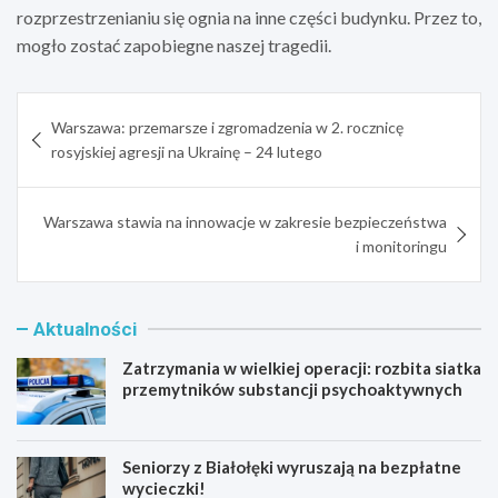
rozprzestrzenianiu się ognia na inne części budynku. Przez to,
mogło zostać zapobiegne naszej tragedii.
Nawigacja
Warszawa: przemarsze i zgromadzenia w 2. rocznicę
wpisu
rosyjskiej agresji na Ukrainę – 24 lutego
Warszawa stawia na innowacje w zakresie bezpieczeństwa
i monitoringu
Aktualności
Zatrzymania w wielkiej operacji: rozbita siatka
przemytników substancji psychoaktywnych
Seniorzy z Białołęki wyruszają na bezpłatne
wycieczki!