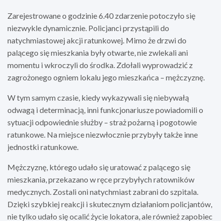
Zarejestrowane o godzinie 6.40 zdarzenie potoczyło się
niezwykle dynamicznie. Policjanci przystąpili do
natychmiastowej akcji ratunkowej. Mimo że drzwi do
palącego się mieszkania były otwarte, nie zwlekali ani
momentu i wkroczyli do środka. Zdołali wyprowadzić z
zagrożonego ogniem lokalu jego mieszkańca – mężczyznę.
W tym samym czasie, kiedy wykazywali się niebywałą
odwagą i determinacją, inni funkcjonariusze powiadomili o
sytuacji odpowiednie służby – straż pożarną i pogotowie
ratunkowe. Na miejsce niezwłocznie przybyły także inne
jednostki ratunkowe.
Mężczyznę, którego udało się uratować z palącego się
mieszkania, przekazano w ręce przybyłych ratowników
medycznych. Zostali oni natychmiast zabrani do szpitala.
Dzięki szybkiej reakcji i skutecznym działaniom policjantów,
nie tylko udało się ocalić życie lokatora, ale również zapobiec