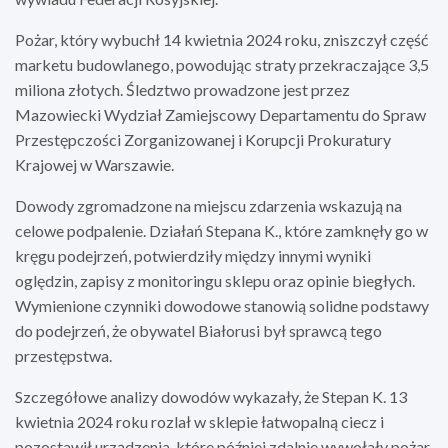
Pożar, który wybuchł 14 kwietnia 2024 roku, zniszczył część
marketu budowlanego, powodując straty przekraczające 3,5
miliona złotych. Śledztwo prowadzone jest przez
Mazowiecki Wydział Zamiejscowy Departamentu do Spraw
Przestępczości Zorganizowanej i Korupcji Prokuratury
Krajowej w Warszawie.
Dowody zgromadzone na miejscu zdarzenia wskazują na
celowe podpalenie. Działań Stepana K., które zamknęły go w
kręgu podejrzeń, potwierdziły między innymi wyniki
oględzin, zapisy z monitoringu sklepu oraz opinie biegłych.
Wymienione czynniki dowodowe stanowią solidne podstawy
do podejrzeń, że obywatel Białorusi był sprawcą tego
przestępstwa.
Szczegółowe analizy dowodów wykazały, że Stepan K. 13
kwietnia 2024 roku rozlał w sklepie łatwopalną ciecz i
pozostawił urządzenia, które później zdalnie wywołały pożar.