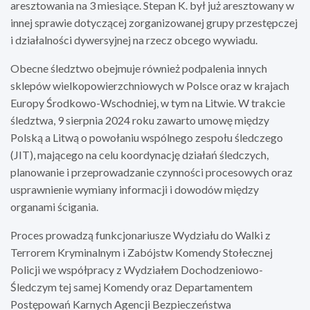
aresztowania na 3 miesiące. Stepan K. był już aresztowany w
innej sprawie dotyczącej zorganizowanej grupy przestępczej
i działalności dywersyjnej na rzecz obcego wywiadu.
Obecne śledztwo obejmuje również podpalenia innych
sklepów wielkopowierzchniowych w Polsce oraz w krajach
Europy Środkowo-Wschodniej, w tym na Litwie. W trakcie
śledztwa, 9 sierpnia 2024 roku zawarto umowę między
Polską a Litwą o powołaniu wspólnego zespołu śledczego
(JIT), mającego na celu koordynację działań śledczych,
planowanie i przeprowadzanie czynności procesowych oraz
usprawnienie wymiany informacji i dowodów między
organami ścigania.
Proces prowadzą funkcjonariusze Wydziału do Walki z
Terrorem Kryminalnym i Zabójstw Komendy Stołecznej
Policji we współpracy z Wydziałem Dochodzeniowo-
Śledczym tej samej Komendy oraz Departamentem
Postępowań Karnych Agencji Bezpieczeństwa