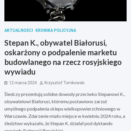
AKTUALNOŚCI
KRONIKA POLICYJNA
Stepan K., obywatel Białorusi,
oskarżony o podpalenie marketu
budowlanego na rzecz rosyjskiego
wywiadu
12 marca 2024
Krzysztof Tomkowski
Śledczy prezentują solidne dowody przeciwko Stepanowi K.,
obywatelowi Białorusi, któremu postawiono zarzut
umyślnego podpalenia sklepu wielkopowierzchniowego w
Warszawie. Zdarzenie miało miejsce w kwietniu 2024 roku, a
śledztwo wykazało, że Stepan K. działał pod dyktando
wywiadu Federacji Rosyjskiej.