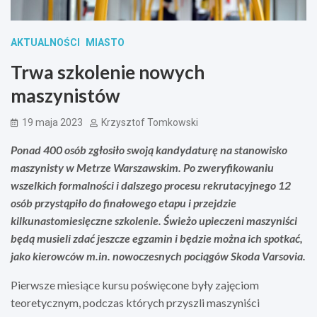
AKTUALNOŚCI
MIASTO
Trwa szkolenie nowych
maszynistów
19 maja 2023
Krzysztof Tomkowski
Ponad 400 osób zgłosiło swoją kandydaturę na stanowisko
maszynisty w Metrze Warszawskim. Po zweryfikowaniu
wszelkich formalności i dalszego procesu rekrutacyjnego 12
osób przystąpiło do finałowego etapu i przejdzie
kilkunastomiesięczne szkolenie. Świeżo upieczeni maszyniści
będą musieli zdać jeszcze egzamin i będzie można ich spotkać,
jako kierowców m.in. nowoczesnych pociągów Skoda Varsovia.
Pierwsze miesiące kursu poświęcone były zajęciom
teoretycznym, podczas których przyszli maszyniści