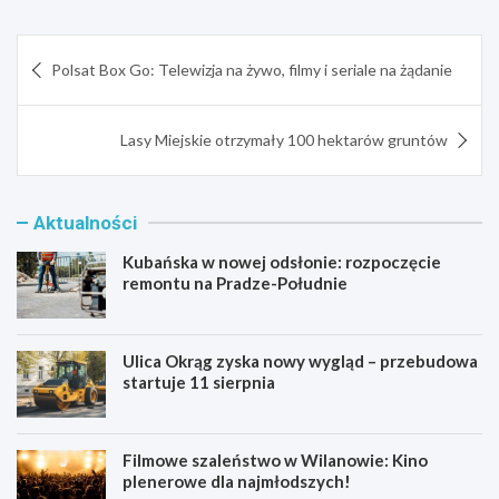
Nawigacja
Polsat Box Go: Telewizja na żywo, filmy i seriale na żądanie
wpisu
Lasy Miejskie otrzymały 100 hektarów gruntów
Aktualności
Kubańska w nowej odsłonie: rozpoczęcie
remontu na Pradze-Południe
Ulica Okrąg zyska nowy wygląd – przebudowa
startuje 11 sierpnia
Filmowe szaleństwo w Wilanowie: Kino
plenerowe dla najmłodszych!