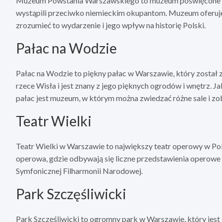
Muzeum Powstania Warszawskiego to muzeum poświęcone w
wystąpili przeciwko niemieckim okupantom. Muzeum oferuje 
zrozumieć to wydarzenie i jego wpływ na historię Polski.
Pałac na Wodzie
Pałac na Wodzie to piękny pałac w Warszawie, który został 
rzece Wisła i jest znany z jego pięknych ogrodów i wnętrz. 
pałac jest muzeum, w którym można zwiedzać różne sale i zob
Teatr Wielki
Teatr Wielki w Warszawie to największy teatr operowy w Polsc
operowa, gdzie odbywają się liczne przedstawienia operowe i
Symfonicznej Filharmonii Narodowej.
Park Szczęśliwicki
Park Szczęśliwicki to ogromny park w Warszawie, który jest 