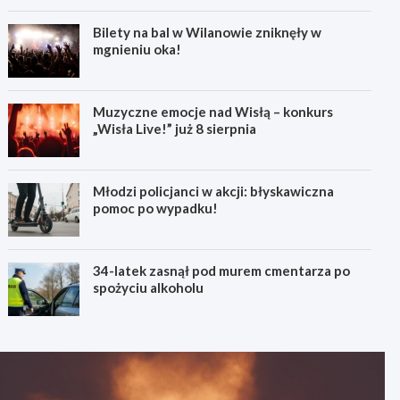
Bilety na bal w Wilanowie zniknęły w
mgnieniu oka!
Muzyczne emocje nad Wisłą – konkurs
„Wisła Live!” już 8 sierpnia
Młodzi policjanci w akcji: błyskawiczna
pomoc po wypadku!
34-latek zasnął pod murem cmentarza po
spożyciu alkoholu