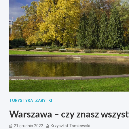
TURYSTYKA
ZABYTKI
Warszawa – czy znasz wszyst
21 grudnia 2022
Krzysztof Tomkowski