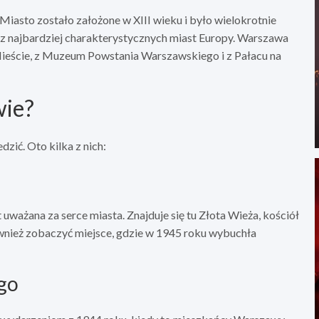
Miasto zostało założone w XIII wieku i było wielokrotnie
 z najbardziej charakterystycznych miast Europy. Warszawa
 Mieście, z Muzeum Powstania Warszawskiego i z Pałacu na
wie?
zić. Oto kilka z nich:
uważana za serce miasta. Znajduje się tu Złota Wieża, kościół
również zobaczyć miejsce, gdzie w 1945 roku wybuchła
go