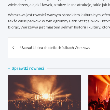
wiele drzew, alejek i ławek, a także liczne atrakcje, takie jak
Warszawa jest również ważnym ośrodkiem kulturalnym, oferuj
także wiele parków, w tym ogromny Park Szczęśliwicki, który
biorąc, Warszawa jest miastem pełnym historii i kultury, któ
Nawigacja
Uwaga! Lód na chodnikach i ulicach Warszawy
wpisu
Sprawdź również