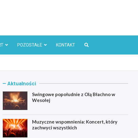
l
RT
POZOSTAŁE
KONTAKT
Aktualności
Swingowe popołudnie z Olą Błachno w
Wesołej
Muzyczne wspomnienia: Koncert, który
zachwyci wszystkich