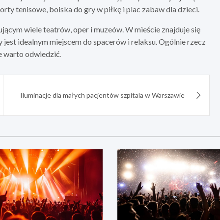
 korty tenisowe, boiska do gry w piłkę i plac zabaw dla dzieci.
ącym wiele teatrów, oper i muzeów. W mieście znajduje się
 jest idealnym miejscem do spacerów i relaksu. Ogólnie rzecz
re warto odwiedzić.
Iluminacje dla małych pacjentów szpitala w Warszawie