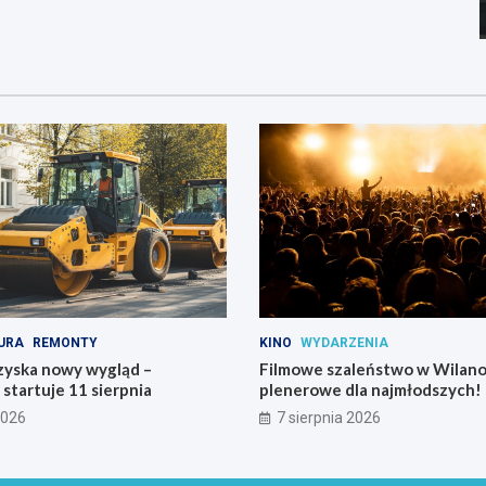
URA
REMONTY
KINO
WYDARZENIA
zyska nowy wygląd –
Filmowe szaleństwo w Wilano
tartuje 11 sierpnia
plenerowe dla najmłodszych!
2026
7 sierpnia 2026