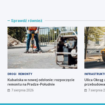
Sprawdź również
DROGI
REMONTY
INFRASTRUKT
Kubańska w nowej odsłonie: rozpoczęcie
Ulica Okrąg 
remontu na Pradze-Południe
przebudowa s
7 sierpnia 2026
7 sierpnia 