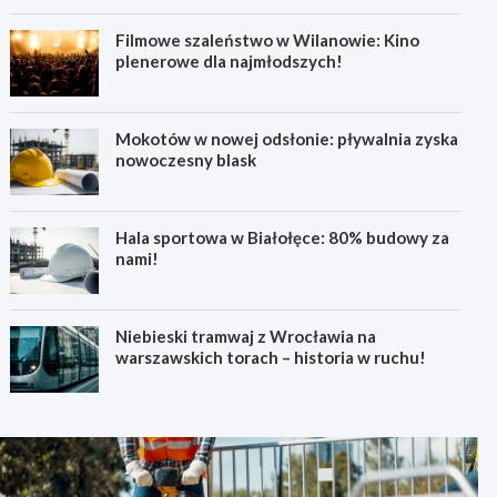
Filmowe szaleństwo w Wilanowie: Kino
plenerowe dla najmłodszych!
Mokotów w nowej odsłonie: pływalnia zyska
nowoczesny blask
Hala sportowa w Białołęce: 80% budowy za
nami!
Niebieski tramwaj z Wrocławia na
warszawskich torach – historia w ruchu!