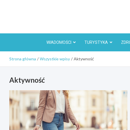
Skip
to
content
WIADOMOŚCI
TURYSTYKA
ZDR
Strona główna
Wszystkie wpisy
Aktywność
Aktywność