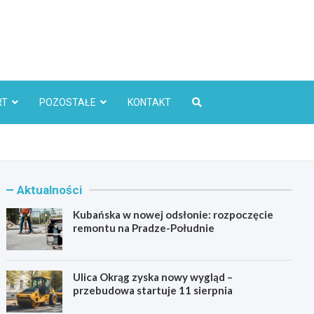
l
RT
POZOSTAŁE
KONTAKT
Aktualności
Kubańska w nowej odsłonie: rozpoczęcie
remontu na Pradze-Południe
Ulica Okrąg zyska nowy wygląd –
przebudowa startuje 11 sierpnia