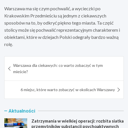
Warszawa ma się czym pochwalić, a wycieczki po
Krakowskim Przedmieściu są jednym z ciekawszych
sposobów na to, by odkryć piękno tego miasta. Ta część
stolicy może się pochwalić reprezentacyjnym charakterem i
obiektami, które w dziejach Polski odegrały bardzo ważną
rolę.
Nawigacja
Warszawa dla ciekawych: co warto zobaczyć w tym
wpisu
mieście?
6 miejsc, które warto zobaczyć w okolicach Warszawy
Aktualności
Zatrzymania w wielkiej operacji: rozbita siatka
przemytników substancji psychoaktywnych