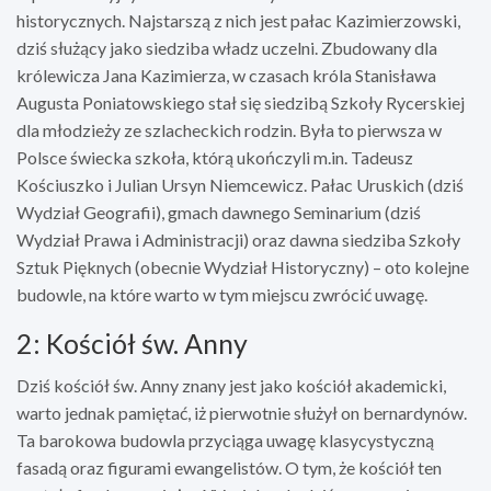
historycznych. Najstarszą z nich jest pałac Kazimierzowski,
dziś służący jako siedziba władz uczelni. Zbudowany dla
królewicza Jana Kazimierza, w czasach króla Stanisława
Augusta Poniatowskiego stał się siedzibą Szkoły Rycerskiej
dla młodzieży ze szlacheckich rodzin. Była to pierwsza w
Polsce świecka szkoła, którą ukończyli m.in. Tadeusz
Kościuszko i Julian Ursyn Niemcewicz. Pałac Uruskich (dziś
Wydział Geografii), gmach dawnego Seminarium (dziś
Wydział Prawa i Administracji) oraz dawna siedziba Szkoły
Sztuk Pięknych (obecnie Wydział Historyczny) – oto kolejne
budowle, na które warto w tym miejscu zwrócić uwagę.
2: Kościół św. Anny
Dziś kościół św. Anny znany jest jako kościół akademicki,
warto jednak pamiętać, iż pierwotnie służył on bernardynów.
Ta barokowa budowla przyciąga uwagę klasycystyczną
fasadą oraz figurami ewangelistów. O tym, że kościół ten