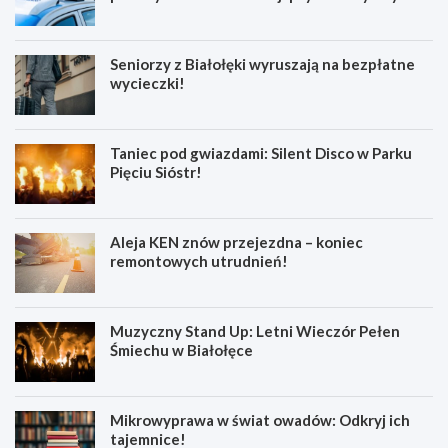
Seniorzy z Białołęki wyruszają na bezpłatne
wycieczki!
Taniec pod gwiazdami: Silent Disco w Parku
Pięciu Sióstr!
Aleja KEN znów przejezdna – koniec
remontowych utrudnień!
Muzyczny Stand Up: Letni Wieczór Pełen
Śmiechu w Białołęce
Mikrowyprawa w świat owadów: Odkryj ich
tajemnice!