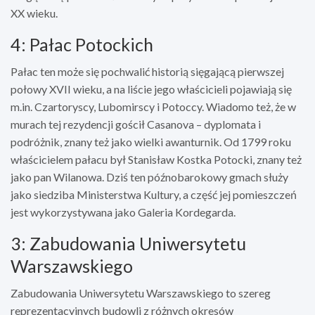
XX wieku.
4: Pałac Potockich
Pałac ten może się pochwalić historią sięgającą pierwszej
połowy XVII wieku, a na liście jego właścicieli pojawiają się
m.in. Czartoryscy, Lubomirscy i Potoccy. Wiadomo też, że w
murach tej rezydencji gościł Casanova – dyplomata i
podróżnik, znany też jako wielki awanturnik. Od 1799 roku
właścicielem pałacu był Stanisław Kostka Potocki, znany też
jako pan Wilanowa. Dziś ten późnobarokowy gmach służy
jako siedziba Ministerstwa Kultury, a część jej pomieszczeń
jest wykorzystywana jako Galeria Kordegarda.
3: Zabudowania Uniwersytetu
Warszawskiego
Zabudowania Uniwersytetu Warszawskiego to szereg
reprezentacyjnych budowli z różnych okresów