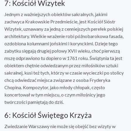
7: Kościół Wizytek
Jednym z ważniejszych obiektów sakralnych, jakimi
zachwyca Krakowskie Przedmieście, jest Kościół Sióstr
Wizytek, uznawany za jedną z cenniejszych perełek polskiej
architektury. Wielkie wrażenie robi późnobarokowa fasada,
ozdobiona kolumnami jońskimi i korynckimi. Dzieje tego
zabytku sięgają drugiej połowy XVII wieku, choć pierwszą
mszę odprawiono tu dopiero w 1761 roku. Świątynia ta jest
obiektem chętnie odwiedzanym przez miłośników sztuki
sakralnej, kusi też tych, którzy w czasie wycieczki po stolicy
chcą odwiedzać miejsca związane z osoba Fryderyka
Chopina. Kompozytor, jako młody chłopak, często
koncertował w tym miejscu, o czym miłośnicy jego
twórczości pamiętają do dziś.
6: Kościół Świętego Krzyża
Zwiedzanie Warszawy nie może się obejść bez wizyty w