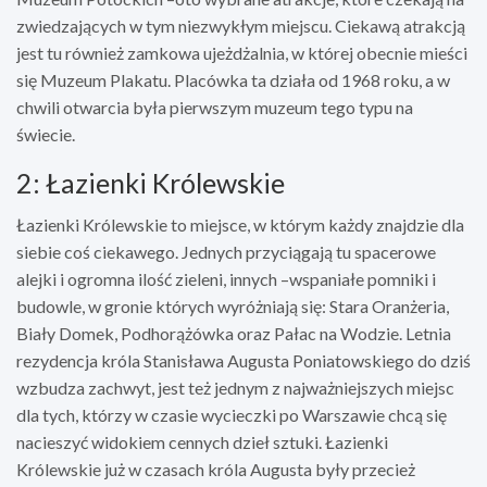
zwiedzających w tym niezwykłym miejscu. Ciekawą atrakcją
jest tu również zamkowa ujeżdżalnia, w której obecnie mieści
się Muzeum Plakatu. Placówka ta działa od 1968 roku, a w
chwili otwarcia była pierwszym muzeum tego typu na
świecie.
2: Łazienki Królewskie
Łazienki Królewskie to miejsce, w którym każdy znajdzie dla
siebie coś ciekawego. Jednych przyciągają tu spacerowe
alejki i ogromna ilość zieleni, innych –wspaniałe pomniki i
budowle, w gronie których wyróżniają się: Stara Oranżeria,
Biały Domek, Podhorążówka oraz Pałac na Wodzie. Letnia
rezydencja króla Stanisława Augusta Poniatowskiego do dziś
wzbudza zachwyt, jest też jednym z najważniejszych miejsc
dla tych, którzy w czasie wycieczki po Warszawie chcą się
nacieszyć widokiem cennych dzieł sztuki. Łazienki
Królewskie już w czasach króla Augusta były przecież