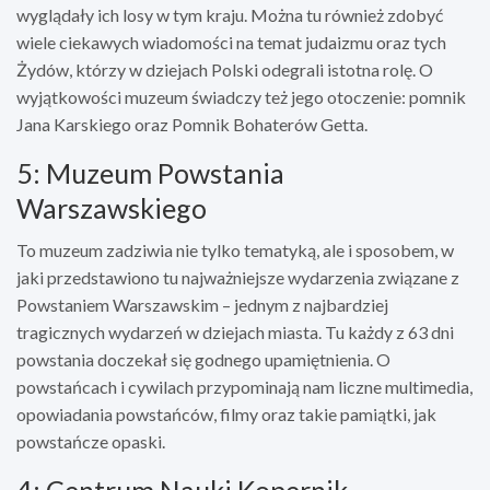
wyglądały ich losy w tym kraju. Można tu również zdobyć
wiele ciekawych wiadomości na temat judaizmu oraz tych
Żydów, którzy w dziejach Polski odegrali istotna rolę. O
wyjątkowości muzeum świadczy też jego otoczenie: pomnik
Jana Karskiego oraz Pomnik Bohaterów Getta.
5: Muzeum Powstania
Warszawskiego
To muzeum zadziwia nie tylko tematyką, ale i sposobem, w
jaki przedstawiono tu najważniejsze wydarzenia związane z
Powstaniem Warszawskim – jednym z najbardziej
tragicznych wydarzeń w dziejach miasta. Tu każdy z 63 dni
powstania doczekał się godnego upamiętnienia. O
powstańcach i cywilach przypominają nam liczne multimedia,
opowiadania powstańców, filmy oraz takie pamiątki, jak
powstańcze opaski.
4: Centrum Nauki Kopernik