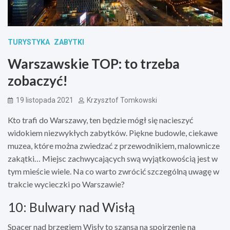
TURYSTYKA
ZABYTKI
Warszawskie TOP: to trzeba
zobaczyć!
19 listopada 2021
Krzysztof Tomkowski
Kto trafi do Warszawy, ten będzie mógł się nacieszyć
widokiem niezwykłych zabytków. Piękne budowle, ciekawe
muzea, które można zwiedzać z przewodnikiem, malownicze
zakątki… Miejsc zachwycających swą wyjątkowością jest w
tym mieście wiele. Na co warto zwrócić szczególną uwagę w
trakcie wycieczki po Warszawie?
10: Bulwary nad Wisłą
Spacer nad brzegiem Wisły to szansa na spojrzenie na