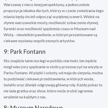
Warszawę z nieco innej perspektywy, a jednocześnie
propozycja idealna dla tych, którzy w czasie zwiedzania tego
miasta będą chcieli odpocząć w pięknej scenerii. Widok na
słynne warszawskie mosty, możliwość zobaczenia słynnej
Syrenki oraz możliwość spędzenia czasu w Muzeum nad
Wisłą – niewielkim pawilonie, w którym prezentowane są
ciekawe wystawy współczesnych artystów.
9: Park Fontann
Kto znajdzie tanie noclegi w pobliżu starówki, ten będzie
mógł wieczory spędzanie w stolicy przeznaczyć na wizytę w
Parku Fontann. W piątki i soboty, od maja do sierpnia, można
tu podziwiać ciekawe przedstawienia, w których woda,
światło oraz dźwięk odgrywają główną rolę. Każdy pokaz to
nie lada gratka oraz show, które może zrobić ogromne
wrażenie na każdym z nas.
8: Muzeum Narodowe