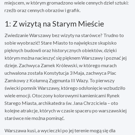
miejscem, w którym gromadzono wiele cennych dzieł sztuki:
rzeźb oraz cennych obrazów i grafik.
1: Z wizytą na Starym Mieście
Zwiedzanie Warszawy bez wizyty na starówce? Trudno to
sobie wyobrazić! Stare Miasto to największe skupisko
pięknych budowli oraz historycznych obiektów, dzięki
którym można nacieszyć się pięknem Warszawy i poznać jej
dzieje. Zachwyca Zamek Królewski, w którego murach
uchwalona została Konstytucja 3 Maja, zachwyca Plac
Zamkowy z Kolumną Zygmunta III Wazy. To pierwszy
świecki pomnik Warszawy, którego odsłonięcie wzbudziło
wiele emocji. Otoczony kolorowymi kamienicami Rynek
Starego Miasta, archikatedra św. Jana Chrzciciela – oto
kolejne atrakcje, których w czasie spaceru po warszawskiej
starówce nie można pominąć.
Warszawa kusi, a wycieczki po jej terenie mogą się dla