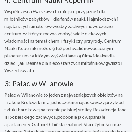
Współczesna Warszawa to miejsce przyjazne i dla
miłośników zabytków, i dla fanów nauki. Najmłodszych i
najstarszych amatorów wiedzy zachwyci nowoczesne
centrum, w którym można zdobyć wiele ciekawych
wiadomości na temat chemii, fizyki czy przyrody. Centrum
Nauki Kopernik może się też pochwalić nowoczesnym
planetarium, w którym wyświetlane są filmy idealne dla
dzieci, jak i seanse dla nieco starszych miłośników gwiazd i
Wszechświata.
3: Pałac w Wilanowie
Pałac w Wilanowie to jeden z najważniejszych obiektów na
Trakcie Królewskim, a jednocześnie najciekawszy przykład
sztuki barokowej na terenie polskiej stolicy. Rezydencja Jana
III Sobieskiego zachwyca, podobnie jak wspaniałe
apartamenty. Gabinet Chiński, Gabinet Starożytności oraz
Muzeum Potockich –oto wybrane atrakcje, które czekają na