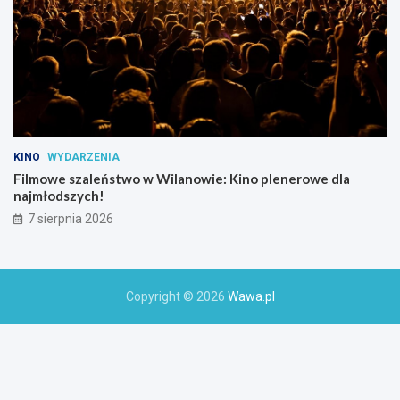
KINO
WYDARZENIA
Filmowe szaleństwo w Wilanowie: Kino plenerowe dla
najmłodszych!
7 sierpnia 2026
Copyright © 2026
Wawa.pl