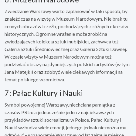
Zwiedzanie Warszawy warto zaplanować w taki sposób, by
znaleźć czas na wizytę w Muzeum Narodowym. Nie brak tu
cennych obrazów i rzeźb, pochodzących z różnych okresów
historycznych. Ogromne wrażenie może zrobić na
zwiedzających kolekcja sztuki nubijskiej, zachwyca też
Galeria Sztuki Średniowiecznej oraz Galeria Sztuki Dawnej.
W czasie wizyty w Muzeum Narodowym można też
podziwiać obrazy najsłynniejszych polskich artystów (w tym
Jana Matejki) oraz zdobyć wiele ciekawych informacji na
temat polskiego wzornictwa.
7: Pałac Kultury i Nauki
Symbol powojennej Warszawy, niechciana pamiątka z
czasów PRL-u a jednocześnie jeden z najciekawszych
przykładów sztuki socrealizmu w Polsce. Pałac Kultury i
Nauki wzbudza wiele emocji, jednego jednak nie można mu
odmówić – w panoramie Warszawy od lat zajmuje miejsce