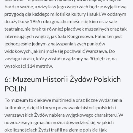
bardzo ważne, a wizyta w jego wnętrzach będzie wyjątkową
przygodą dla każdego miłośnika kultury i nauki. W oddanym
do użytku w 1955 roku gmachu mieści się kino oraz sale
teatralne, nie brak tu również placówek muzealnych oraz tak
interesujących wnętrz, jak Sala Kongresowa. Pałac ten jest
jednocześnie jednym z najwspanialszych punktów
widokowych, jakimi może się pochwalić Warszawa. Do
zasługa tarasu, który został urządzony na 30 piętrze, na
wysokości 114 metrów.
6: Muzeum Historii Żydów Polskich
POLIN
To muzeum to ciekawe multimedia oraz liczne wydarzenia
kulturalne, dzięki którym poznawanie historii polskich i
warszawskich Żydów nabiera wyjątkowego charakteru. W
nowoczesnym gmachu można dowiedzieć się, w jakich
okolicznościach Żydzi trafili na ziemie polskie i jak