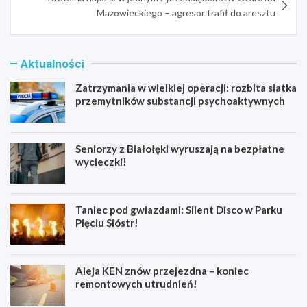
Mazowieckiego – agresor trafił do aresztu
Aktualności
Zatrzymania w wielkiej operacji: rozbita siatka
przemytników substancji psychoaktywnych
Seniorzy z Białołęki wyruszają na bezpłatne
wycieczki!
Taniec pod gwiazdami: Silent Disco w Parku
Pięciu Sióstr!
Aleja KEN znów przejezdna – koniec
remontowych utrudnień!